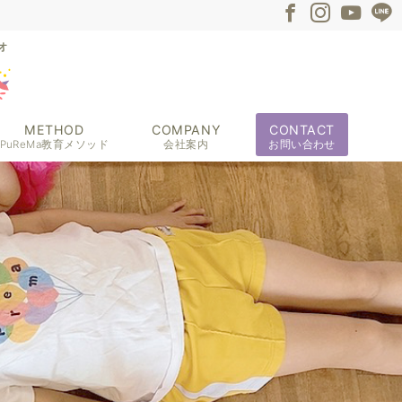
METHOD
COMPANY
CONTACT
PuReMa教育メソッド
会社案内
お問い合わせ