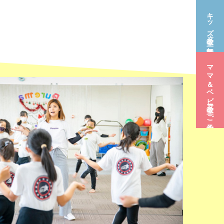
キッズ教室☆無料体験
ママ＆ベビー教室☆ご予約