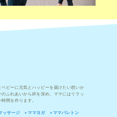
とベビーに元気とハッピーを届けたい想いか
ーのふれあいから絆を深め、ママにはリラッ
い時間を作ります。
マッサージ
ママヨガ
ママバレトン