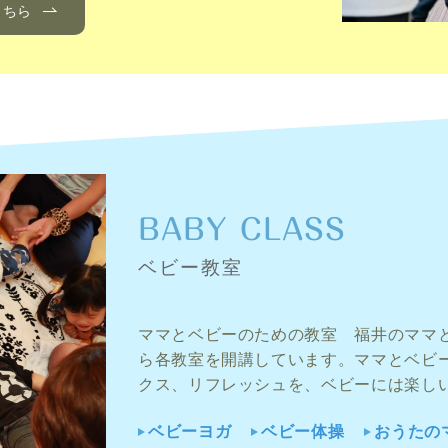
こちら
BABY CLASS
ベビー教室
ママとベビーのための教室 福井のママ
ら各教室を開講しています。ママとベビ
クス、リフレッシュを、ベビーには楽し
ベビーヨガ
ベビー体操
おうたの