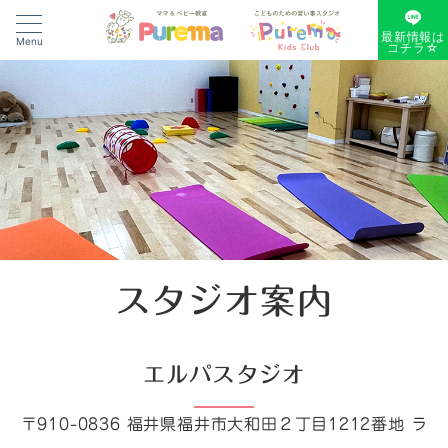
最新情報は
Menu
コチラ☆
スタジオ案内
エルパスタジオ
〒910-0836 福井県福井市大和田２丁目1212番地 ラ