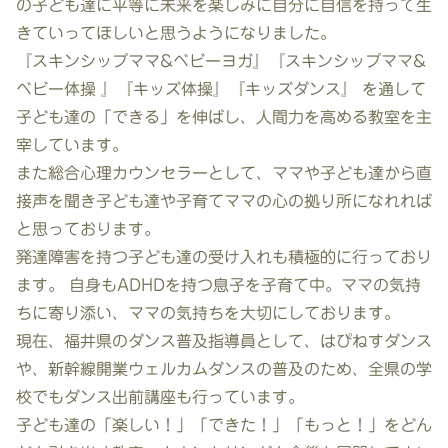
の子ども達に平等に未来を楽しみに自分に自信を持って生
きていってほしいと思うようになりました。
『スキンシップママ&ベビーヨガ』『スキンシップママ&
ベビー体操 』『キッズ体操』『キッズダンス』 を通して
子ども達の「できる」を伸ばし、人間力を高める教室を主
宰しています。
また総合心理カウンセラーとして、ママや子ども達から直
接声を聞き子ども達や子育てママの心の拠り所になれれば
と思っております。
発達障害を持つ子ども達の受け入れも積極的に行っており
ます。 自身もADHDを持つ息子を子育て中。ママの気持
ちに寄り添い、ママの気持ちを大切にしております。
現在、福井県のダンス普及指導員として、はぴねすダンス
や、新幹線開業ウェルカムダンスの普及のため、全県の学
校でもダンス出前講座も行っています。
子ども達の「楽しい！」「できた！」「もっと！」をどん