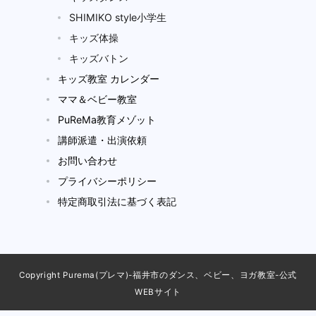
SHIMIKO style小学生
キッズ体操
キッズバトン
キッズ教室 カレンダー
ママ＆ベビー教室
PuReMa教育メゾット
講師派遣・出演依頼
お問い合わせ
プライバシーポリシー
特定商取引法に基づく表記
Copyright Purema(プレマ)-福井市のダンス、ベビー、ヨガ教室-公式
WEBサイト