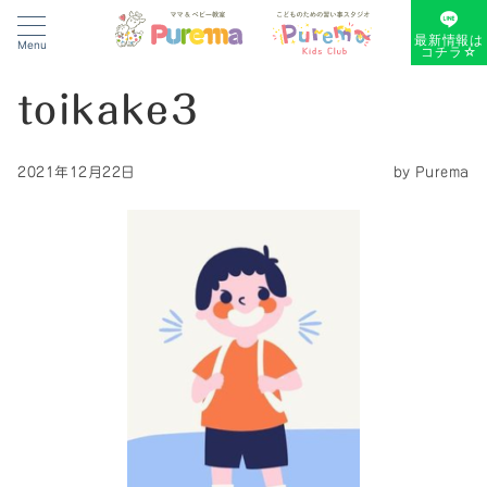
最新情報は
Menu
コチラ☆
toikake3
2021年12月22日
by
Purema