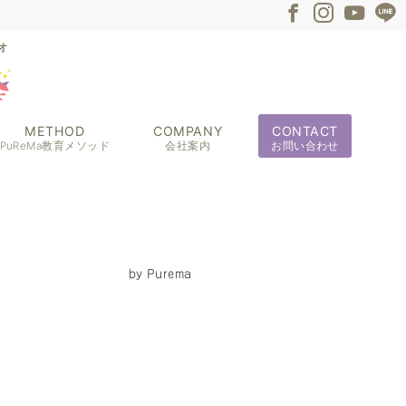
METHOD
COMPANY
CONTACT
PuReMa教育メソッド
会社案内
お問い合わせ
by
Purema