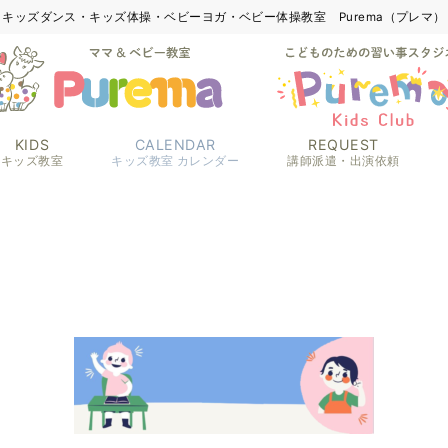
キッズダンス・キッズ体操・ベビーヨガ・ベビー体操教室 Purema（プレマ）
KIDS
CALENDAR
REQUEST
キッズ教室
キッズ教室 カレンダー
講師派遣・出演依頼