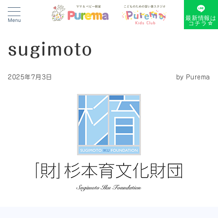
最新情報は
Menu
コチラ☆
sugimoto
2025年7月3日
by
Purema