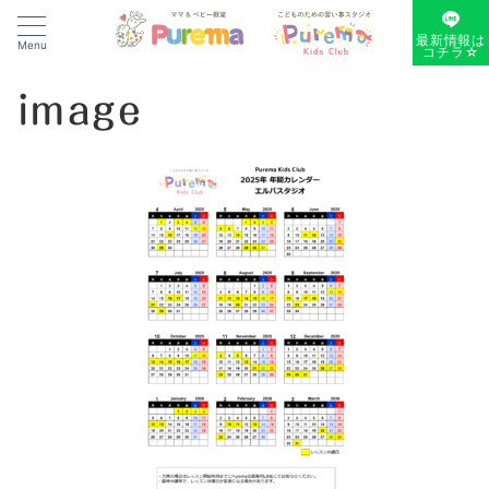
最新情報は
Menu
コチラ☆
image