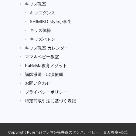
キッズ教室
キッズダンス
SHIMIKO style小学生
キッズ体操
キッズバトン
キッズ教室 カレンダー
ママ＆ベビー教室
PuReMa教育メゾット
講師派遣・出演依頼
お問い合わせ
プライバシーポリシー
特定商取引法に基づく表記
Copyright Purema(プレマ)-福井市のダンス、ベビー、ヨガ教室-公式