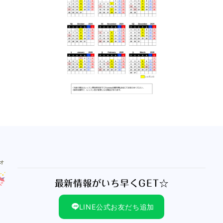
最新情報がいち早くGET☆
LINE公式お友だち追加