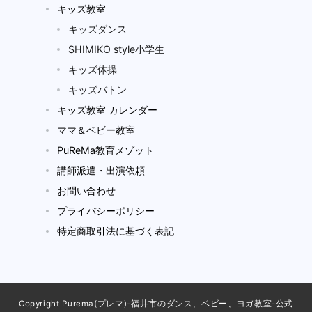
キッズ教室
キッズダンス
SHIMIKO style小学生
キッズ体操
キッズバトン
キッズ教室 カレンダー
ママ＆ベビー教室
PuReMa教育メゾット
講師派遣・出演依頼
お問い合わせ
プライバシーポリシー
特定商取引法に基づく表記
Copyright Purema(プレマ)-福井市のダンス、ベビー、ヨガ教室-公式