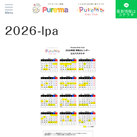
最新情報は
Menu
コチラ☆
2026-lpa