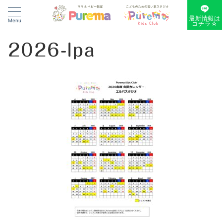
最新情報は
Menu
コチラ☆
2026-lpa