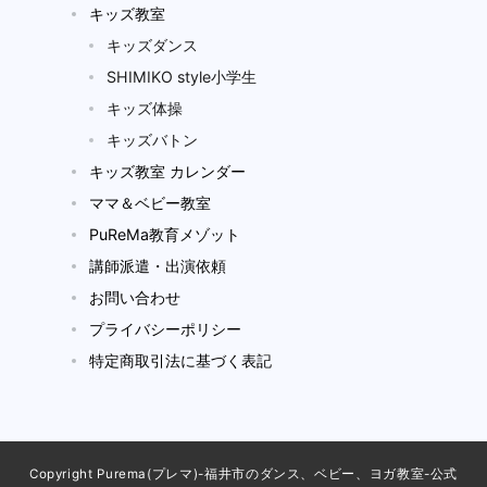
キッズ教室
キッズダンス
SHIMIKO style小学生
キッズ体操
キッズバトン
キッズ教室 カレンダー
ママ＆ベビー教室
PuReMa教育メゾット
講師派遣・出演依頼
お問い合わせ
プライバシーポリシー
特定商取引法に基づく表記
Copyright Purema(プレマ)-福井市のダンス、ベビー、ヨガ教室-公式