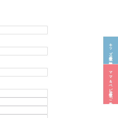
キッズ教室☆無料体験
ママ＆ベビー教室☆ご予約