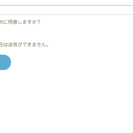
約に同意しますか？
合は送信ができません。