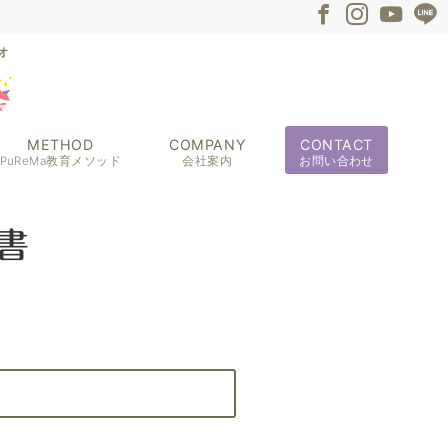
METHOD
COMPANY
CONTACT
PuReMa教育メソッド
会社案内
お問い合わせ
書