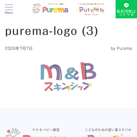
最新情報は
Menu
コチラ☆
purema-logo (3)
2026年7月7日
by
Purema