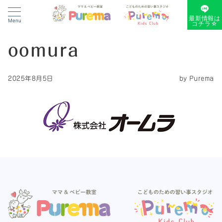
最新情報は
Menu
コチラ☆
oomura
2025年8月5日
by
Purema