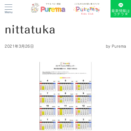
最新情報は
Menu
コチラ☆
nittatuka
2021年3月26日
by
Purema