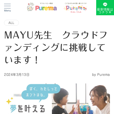
最新情報は
Menu
コチラ☆
ALL
MAYU先生 クラウドフ
ァンディングに挑戦して
います！
2024年3月13日
by
Purema