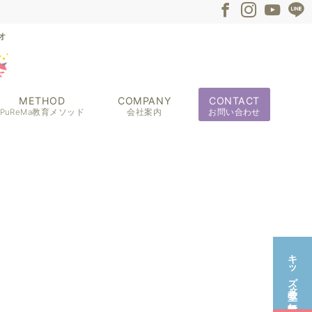
METHOD
COMPANY
CONTACT
PuReMa教育メソッド
会社案内
お問い合わせ
キッズ教室☆無料体験