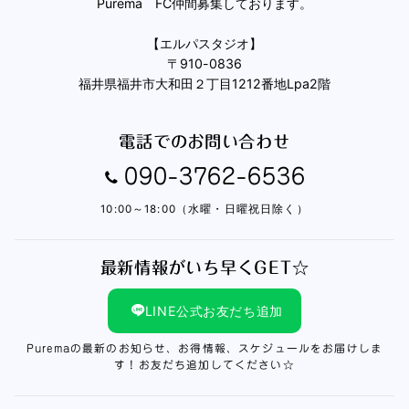
Purema FC仲間募集しております。
【エルパスタジオ】
〒910-0836
福井県福井市大和田２丁目1212番地Lpa2階
電話でのお問い合わせ
090-3762-6536
10:00～18:00（水曜・日曜祝日除く）
最新情報がいち早くGET☆
LINE公式お友だち追加
Puremaの最新のお知らせ、お得情報、スケジュールをお届けしま
す！お友だち追加してください☆