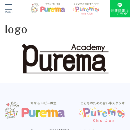
最新情報は
Menu
コチラ☆
logo