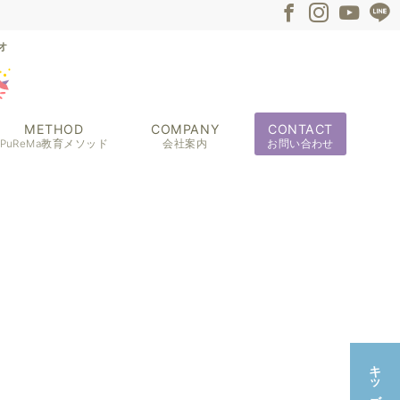
METHOD
COMPANY
CONTACT
PuReMa教育メソッド
会社案内
お問い合わせ
キッズ教室☆無料体験