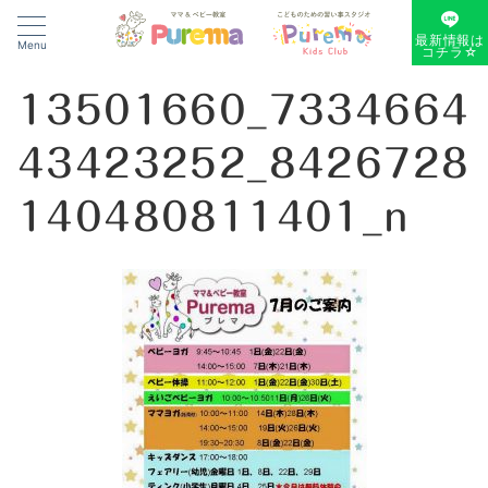
最新情報は
Menu
コチラ☆
13501660_7334664
43423252_8426728
140480811401_n