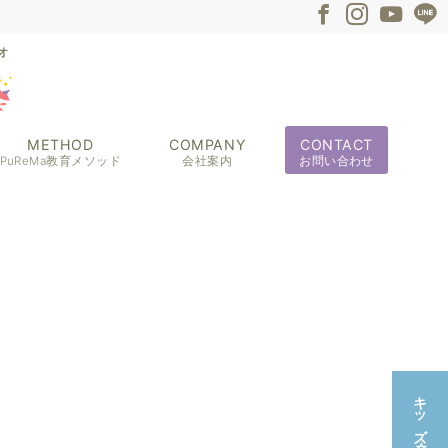
METHOD
COMPANY
CONTACT
PuReMa教育メソッド
会社案内
お問い合わせ
キッズ教室☆無料体験