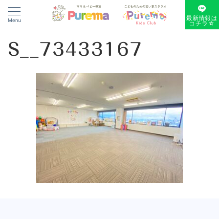
最新情報は
Menu
コチラ☆
S__73433167