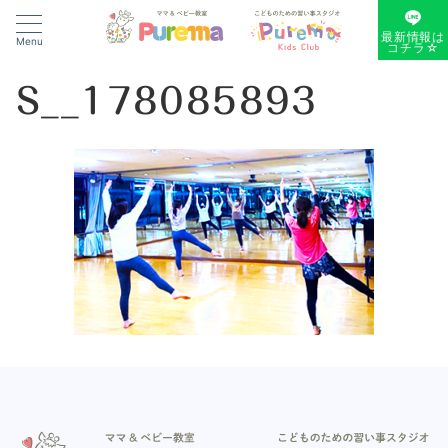
最新情報は
Menu
コチラ☆
S__178085893