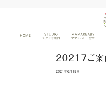
STUDIO
MAMA&BABY
HOME
スタジオ案内
ママ＆ベビー教室
20217ご案
2021年6月18日