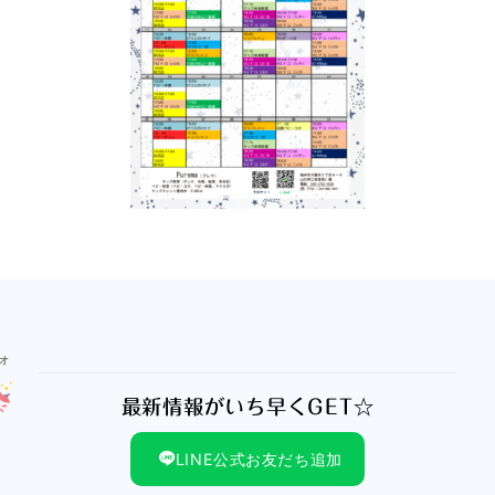
最新情報がいち早くGET☆
LINE公式お友だち追加