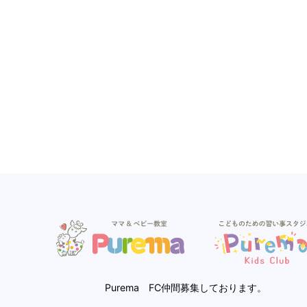
Purema FC仲間募集しております。