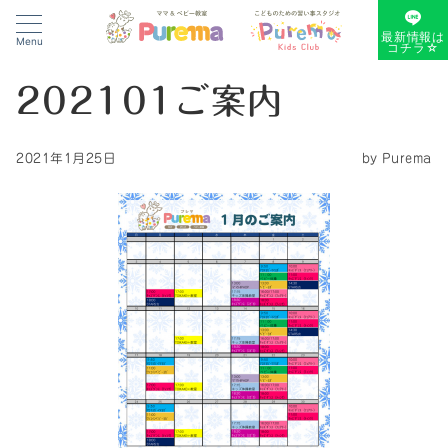
最新情報は
Menu
コチラ☆
202101ご案内
2021年1月25日
by
Purema