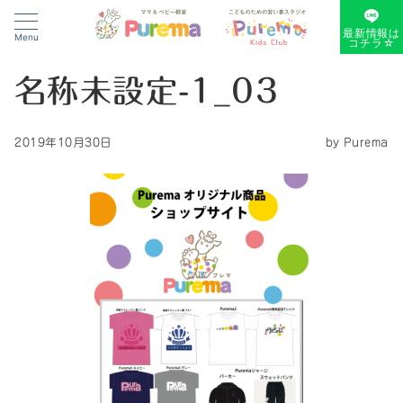
最新情報は
Menu
コチラ☆
名称未設定-1_03
2019年10月30日
by
Purema