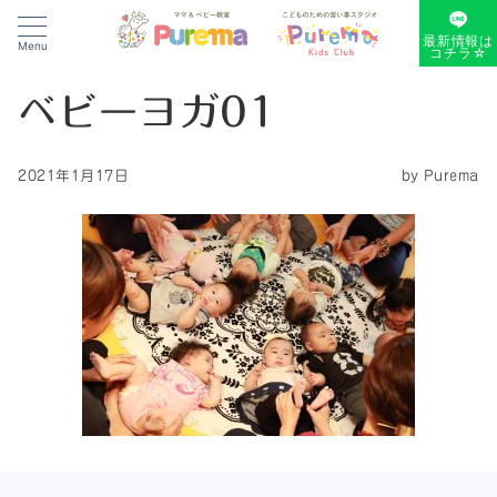
最新情報は
Menu
コチラ☆
ベビーヨガ01
2021年1月17日
by
Purema